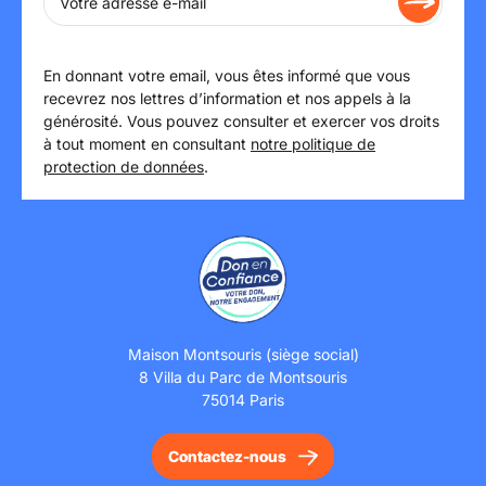
En donnant votre email, vous êtes informé que vous
recevrez nos lettres d’information et nos appels à la
générosité. Vous pouvez consulter et exercer vos droits
à tout moment en consultant
notre politique de
protection de données
.
Maison Montsouris (siège social)
8 Villa du Parc de Montsouris
75014 Paris
Contactez-nous