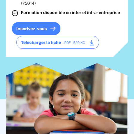
(75014)
Mon espace donateur
Formation disponible en inter et intra-entreprise
Inscrivez-vous
Télécharger la fiche
.PDF | 520 KO