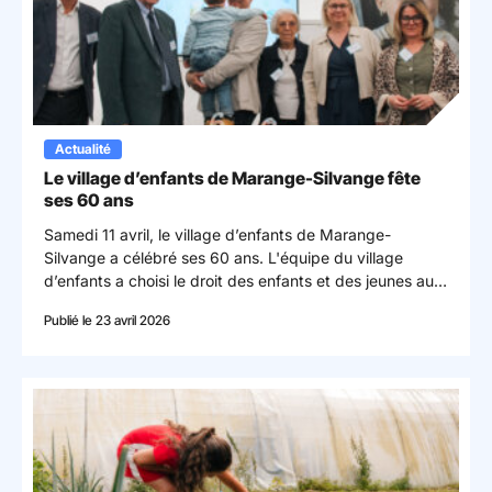
Actualité
Le village d’enfants de Marange-Silvange fête
ses 60 ans
Samedi 11 avril, le village d’enfants de Marange-
Silvange a célébré ses 60 ans. L'équipe du village
d’enfants a choisi le droit des enfants et des jeunes aux
loisirs, au sport et à la culture comme thème fil rouge de
Publié le 23 avril 2026
cette journée. © Manon GANDER