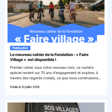
Publication
Le nouveau cahier de la Fondation : « Faire
Village » est disponible !
Premier cahier sous notre nouveau nom, ce numéro
spécial revient sur 70 ans d’engagement et explore, à
travers des regards croisés, ce que nous construisons
ensemble au quotidien.
Publié le 01 juillet 2026