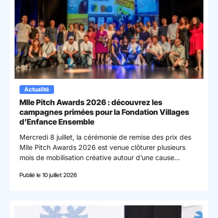
Actualité
Mlle Pitch Awards 2026 : découvrez les
campagnes primées pour la Fondation Villages
d’Enfance Ensemble
Mercredi 8 juillet, la cérémonie de remise des prix des
Mlle Pitch Awards 2026 est venue clôturer plusieurs
mois de mobilisation créative autour d’une cause
essentielle : la préservation des liens entre frères et
Publié le 10 juillet 2026
sœurs confiés à la protection de l’enfance. © Yann Levy