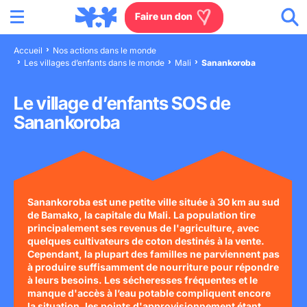
Menu
Aller au contenu
Aller à la recherche
Aller au menu
Aller au pied de page
Faire un don
Accueil
Nos actions dans le monde
Les villages d’enfants dans le monde
Mali
Sanankoroba
Nous connaître
Le village d’enfants SOS de
Actions en France
Sanankoroba
Actions dans le monde
Agissez à nos côtés
Sanankoroba est une petite ville située à 30 km au sud
de Bamako, la capitale du Mali. La population tire
Actualités
principalement ses revenus de l'agriculture, avec
quelques cultivateurs de coton destinés à la vente.
Cependant, la plupart des familles ne parviennent pas
Rejoignez-nous
à produire suffisamment de nourriture pour répondre
à leurs besoins. Les sécheresses fréquentes et le
Les villages d'enfants
manque d'accès à l’eau potable compliquent encore
la situation, les points d'approvisionnement étant