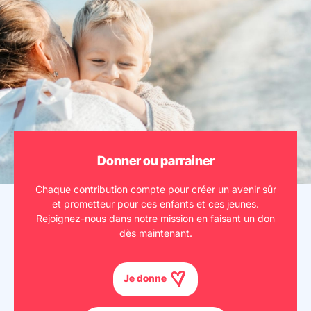
Donner ou parrainer
Chaque contribution compte pour créer un avenir sûr
et prometteur pour ces enfants et ces jeunes.
Rejoignez-nous dans notre mission en faisant un don
dès maintenant.
Je donne