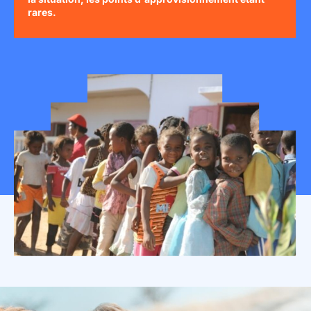
rares.
Mon espace donateur