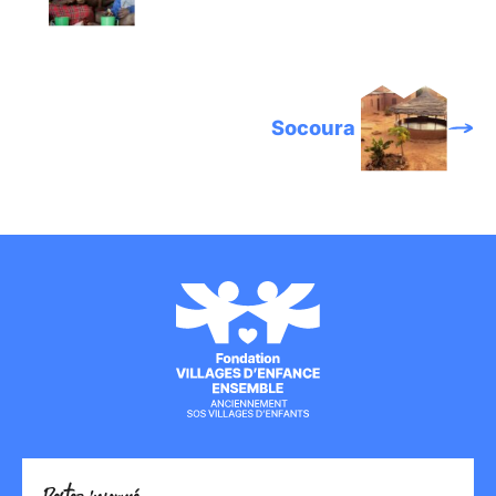
Socoura