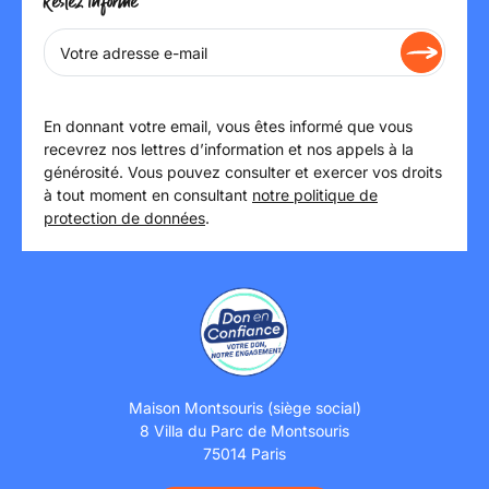
Restez informé
En donnant votre email, vous êtes informé que vous
recevrez nos lettres d’information et nos appels à la
générosité. Vous pouvez consulter et exercer vos droits
à tout moment en consultant
notre politique de
protection de données
.
Maison Montsouris (siège social)
8 Villa du Parc de Montsouris
75014 Paris