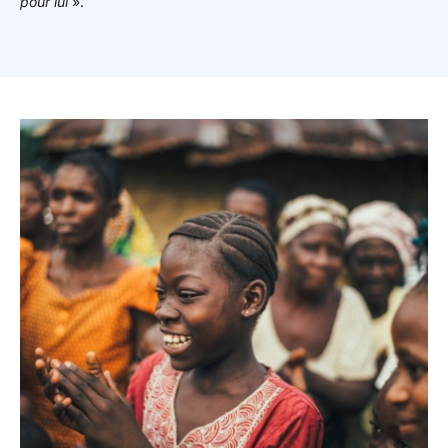
pour lui
».