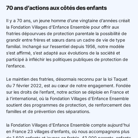
70 ans d’actions aux côtés des enfants
Il y a 70 ans, un jeune homme d’une vingtaine d’années créait
la Fondation Villages d’Enfance Ensemble pour offrir aux
fratries dépourvues de protection parentale la possibilité de
grandir entre frères et sœurs dans un cadre de vie de type
familial. Inchangé sur l’essentiel depuis 1956, notre modèle
s’est affirmé, s’est adapté aux évolutions de la société et
participé à infléchir les politiques publiques de protection de
l’enfance.
Le maintien des fratries, désormais reconnu par la loi Taquet
du 7 février 2022, est au cœur de notre engagement. Fondée
sur les droits de l’enfant, notre action se déploie en France et
à l’international, où la Fondation Villages d’Enfance Ensemble
soutient des programmes de protection, de renforcement des
familles et de prévention des séparations.
la Fondation Villages d’Enfance Ensemble compte aujourd’hui
en France 23 villages d’enfants, où nous accompagnons plus
de 1 600 enfants et jeunes en fratrie. 43 000 parents, enfants