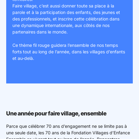
Faire village, c’est aussi donner toute sa place à la
parole et à la participation des enfants, des jeunes et
des professionnels, et inscrire cette célébration dans
une dynamique internationale, aux côtés de nos
partenaires dans le monde.
Ce thème fil rouge guidera l’ensemble de nos temps
forts tout au long de l’année, dans les villages d’enfants
et au-delà.
Une année pour faire village, ensemble
Parce que célébrer 70 ans d’engagement ne se limite pas à
une seule date, les 70 ans de la Fondation Villages d’Enfance