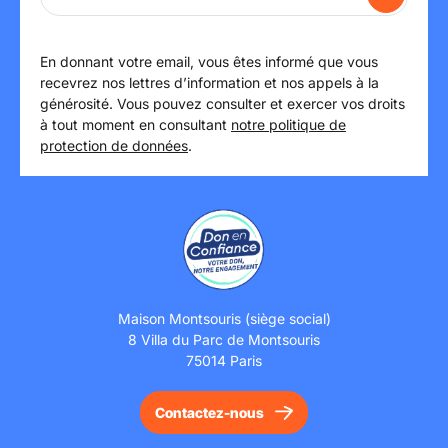
En donnant votre email, vous êtes informé que vous
recevrez nos lettres d’information et nos appels à la
générosité. Vous pouvez consulter et exercer vos droits
à tout moment en consultant
notre politique de
protection de données
.
Maison Montsouris (siège social)
8 Villa du Parc de Montsouris
75014 Paris
Contactez-nous