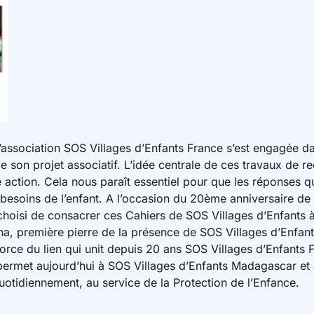
l’association SOS Villages d’Enfants France s’est engagée 
de son projet associatif. L’idée centrale de ces travaux de r
e action. Cela nous paraît essentiel pour que les réponses 
 besoins de l’enfant. A l’occasion du 20ème anniversaire de
oisi de consacrer ces Cahiers de SOS Villages d’Enfants à 
a, première pierre de la présence de SOS Villages d’Enfants
a force du lien qui unit depuis 20 ans SOS Villages d’Enfants
ermet aujourd’hui à SOS Villages d’Enfants Madagascar et 
otidiennement, au service de la Protection de l’Enfance.