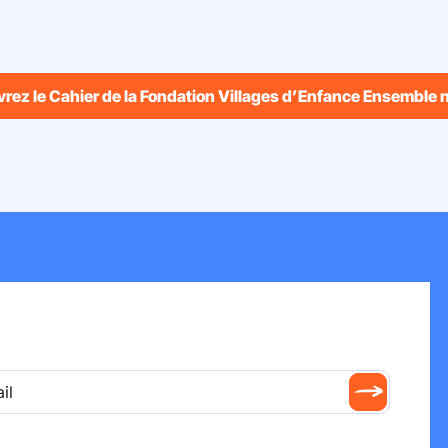
rez le Cahier de la Fondation Villages d’Enfance Ensemble 