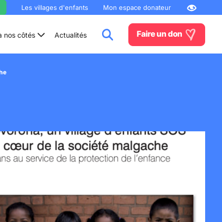
Les villages d'enfants
Mon espace donateur
Faire un don
à nos côtés
Actualités
che