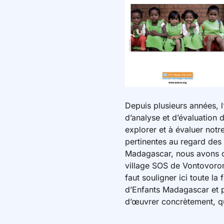
Depuis plusieurs années, 
d’analyse et d’évaluation 
explorer et à évaluer notr
pertinentes au regard des
Madagascar, nous avons ch
village SOS de Vontovoron
faut souligner ici toute l
d’Enfants Madagascar et p
d’œuvrer concrètement, qu