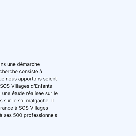
dans une démarche
echerche consiste à
que nous apportons soient
 SOS Villages d’Enfants
une étude réalisée sur le
 sur le sol malgache. Il
 France à SOS Villages
à ses 500 professionnels