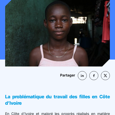
Mon espace donateur
Partager
La problématique du travail des filles en Côte
d’Ivoire
En Côte d’Ivoire et malgré les progrès réalisés en matière