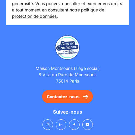
générosité. Vous pouvez consulter et exercer vos droits
à tout moment en consultant
notre politique de
protection de données
.
Maison Montsouris (siège social)
8 Villa du Parc de Montsouris
75014 Paris
Contactez-nous
Suivez-nous