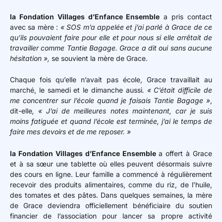
la Fondation Villages d’Enfance Ensemble
a pris contact
avec sa mère :
« SOS m’a appelée et j’ai parlé à Grace de ce
qu’ils pouvaient faire pour elle et pour nous si elle arrêtait de
travailler comme Tantie Bagage. Grace a dit oui sans aucune
hésitation »,
se souvient la mère de Grace.
Chaque fois qu’elle n’avait pas école, Grace travaillait au
marché, le samedi et le dimanche aussi
. « C’était difficile de
me concentrer sur l’école quand je faisais Tantie Bagage »
,
dit-elle
, « J’ai de meilleures notes maintenant, car je suis
moins fatiguée et quand l’école est terminée, j’ai le temps de
faire mes devoirs et de me reposer. »
la Fondation Villages d’Enfance Ensemble
a offert à Grace
et à sa sœur une tablette où elles peuvent désormais suivre
des cours en ligne. Leur famille a commencé à régulièrement
recevoir des produits alimentaires, comme du riz, de l’huile,
des tomates et des pâtes. Dans quelques semaines, la mère
de Grace deviendra officiellement bénéficiaire du soutien
financier de l’association pour lancer sa propre activité