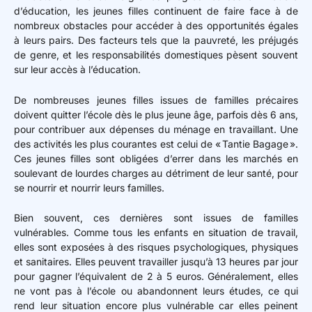
d’éducation, les jeunes filles continuent de faire face à de
nombreux obstacles pour accéder à des opportunités égales
à leurs pairs. Des facteurs tels que la pauvreté, les préjugés
de genre, et les responsabilités domestiques pèsent souvent
sur leur accès à l’éducation.
De nombreuses jeunes filles issues de familles précaires
doivent quitter l’école dès le plus jeune âge, parfois dès 6 ans,
pour contribuer aux dépenses du ménage en travaillant. Une
des activités les plus courantes est celui de « Tantie Bagage ».
Ces jeunes filles sont obligées d’errer dans les marchés en
soulevant de lourdes charges au détriment de leur santé, pour
se nourrir et nourrir leurs familles.
Bien souvent, ces dernières sont issues de familles
vulnérables. Comme tous les enfants en situation de travail,
elles sont exposées à des risques psychologiques, physiques
et sanitaires. Elles peuvent travailler jusqu’à 13 heures par jour
pour gagner l’équivalent de 2 à 5 euros. Généralement, elles
ne vont pas à l’école ou abandonnent leurs études, ce qui
rend leur situation encore plus vulnérable car elles peinent