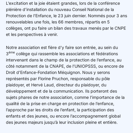
L’excitation et la joie étaient grandes, lors de la conférence
plénière d’installation du nouveau Conseil National de la
Protection de l’Enfance, le 23 juin dernier. Nommés pour 3 ans
renouvelables une fois, les 66 membres, répartis en 5
collèges, ont pu faire un bilan des travaux menés par le CNPE
et les perspectives à venir.
Notre association est fière d’y faire son entrée, au sein du
ème
3
collège qui rassemble les associations et fédérations
intervenant dans le champ de la protection de l’enfance, au
côté notamment de la CNAPE, de l’UNIOPSSS, ou encore de
Droit d’Enfance-Fondation Méquignon. Nous y serons
représentés par Florine Pruchon, responsable du pôle
plaidoyer, et Hervé Laud, directeur du plaidoyer, du
développement et de la communication. Ils porteront des
sujets phares de notre association, comme l’importance de la
qualité de la prise en charge en protection de l’enfance,
l’approche par les droits de l’enfant, la participation des
enfants et des jeunes, ou encore l’accompagnement global
des jeunes majeurs jusqu’à leur inclusion pleine et entière.