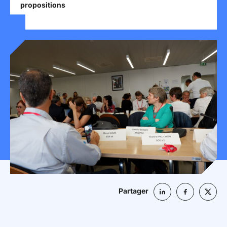
propositions
Mon espace donateur
Partager