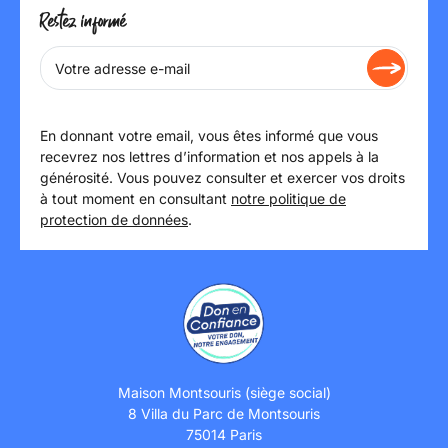
Restez informé
En donnant votre email, vous êtes informé que vous
recevrez nos lettres d’information et nos appels à la
générosité. Vous pouvez consulter et exercer vos droits
à tout moment en consultant
notre politique de
protection de données
.
Maison Montsouris (siège social)
8 Villa du Parc de Montsouris
75014 Paris