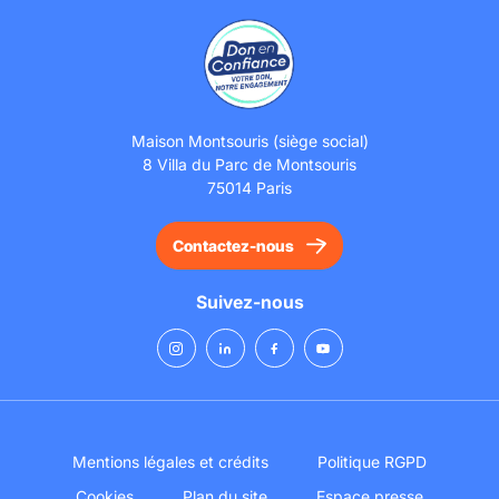
Maison Montsouris (siège social)
8 Villa du Parc de Montsouris
75014 Paris
Contactez-nous
Suivez-nous
Mentions légales et crédits
Politique RGPD
Cookies
Plan du site
Espace presse