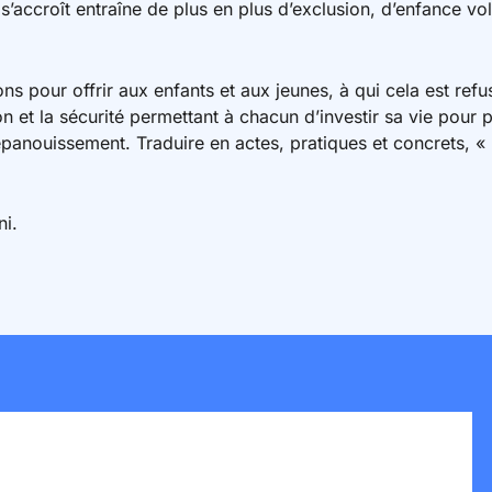
 s’accroît entraîne de plus en plus d’exclusion, d’enfance v
s pour offrir aux enfants et aux jeunes, à qui cela est refus
on et la sécurité permettant à chacun d’investir sa vie pour
panouissement. Traduire en actes, pratiques et concrets, « le
ni.