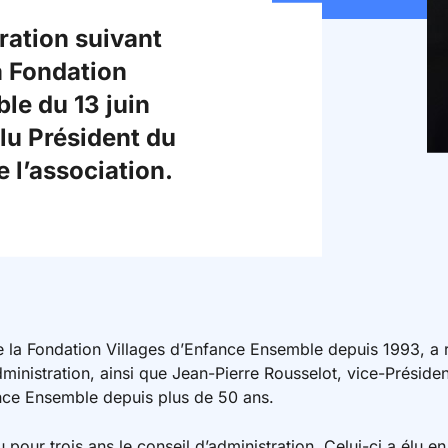
ration suivant
a Fondation
le du 13 juin
élu Président du
e l’association.
de la Fondation Villages d’Enfance Ensemble depuis 1993, a
dministration, ainsi que Jean-Pierre Rousselot, vice-Présiden
nce Ensemble depuis plus de 50 ans.
 pour trois ans le conseil d’administration. Celui-ci a élu e