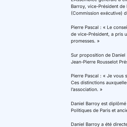
Barroy, vice-Président de 
(Commission exécutive) de
Pierre Pascal : « Le conse
de vice-Président, a pris 
promesses. »
Sur proposition de Daniel 
Jean-Pierre Rousselot Pré
Pierre Pascal : « Je vous 
Ces distinctions auxquell
l’association. »
Daniel Barroy est diplômé 
Politiques de Paris et anc
Daniel Barroy a été direc