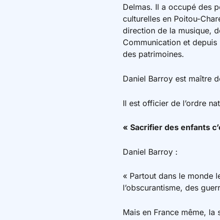
Delmas. Il a occupé des pos
culturelles en Poitou-Char
direction de la musique, d
Communication et depuis m
des patrimoines.
Daniel Barroy est maître de
Il est officier de l’ordre n
« Sacrifier des enfants c
Daniel Barroy :
« Partout dans le monde le
l’obscurantisme, des guerr
Mais en France même, la si