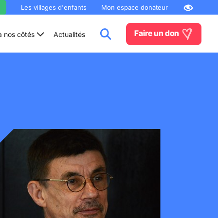
Les villages d'enfants
Mon espace donateur
Faire un don
à nos côtés
Actualités