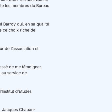
suite les membres du Bureau
l Barroy qui, en sa qualité
e ce choix riche de
r de l’association et
 cessé de me témoigner.
 au service de
Institut d’Etudes
le, Jacques Chaban-