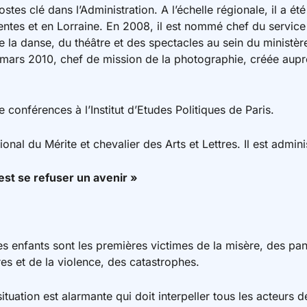
tes clé dans l’Administration. A l’échelle régionale, il a été
entes et en Lorraine. En 2008, il est nommé chef du service 
e la danse, du théâtre et des spectacles au sein du ministère
ars 2010, chef de mission de la photographie, créée auprè
 conférences à l’Institut d’Etudes Politiques de Paris.
ational du Mérite et chevalier des Arts et Lettres. Il est admini
’est se refuser un avenir »
s enfants sont les premières victimes de la misère, des pa
es et de la violence, des catastrophes.
tuation est alarmante qui doit interpeller tous les acteurs d