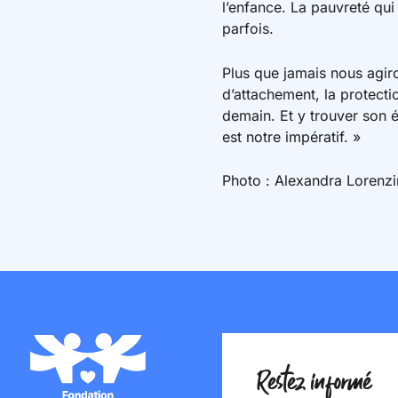
l’enfance. La pauvreté qui
parfois.
Plus que jamais nous agiron
d’attachement, la protecti
demain. Et y trouver son é
est notre impératif. »
Photo : Alexandra Lorenzi
Restez informé