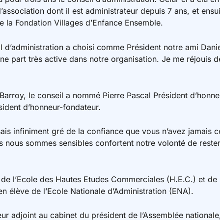
l’association dont il est administrateur depuis 7 ans, et en
 la Fondation Villages d’Enfance Ensemble.
il d’administration a choisi comme Président notre ami Danie
une part très active dans notre organisation. Je me réjouis d
Barroy, le conseil a nommé Pierre Pascal Président d’honneu
sident d’honneur-fondateur.
sais infiniment gré de la confiance que vous n’avez jamais
es nous sommes sensibles confortent notre volonté de rester
de l’Ecole des Hautes Etudes Commerciales (H.E.C.) et de l’
ien élève de l’Ecole Nationale d’Administration (ENA).
teur adjoint au cabinet du président de l’Assemblée nationa