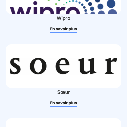
Wipro
En savoir plus
Sœur
En savoir plus