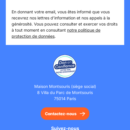
En donnant votre email, vous êtes informé que vous
recevrez nos lettres d’information et nos appels à la
générosité. Vous pouvez consulter et exercer vos droits
à tout moment en consultant
notre politique de
protection de données
.
Maison Montsouris (siège social)
8 Villa du Parc de Montsouris
75014 Paris
Contactez-nous
Suivez-nous