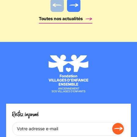
Actualité précédente
Actualité suivante
Toutes nos actualités
Restez informé