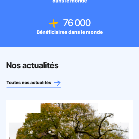
dans le monde
76 000
Bénéficiaires dans le monde
Nos actualités
Toutes nos actualités