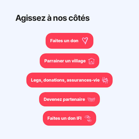
Agissez à nos côtés
Faites un don
Parrainer un village
Legs, donations, assurances-vie
Devenez partenaire
Faites un don IFI