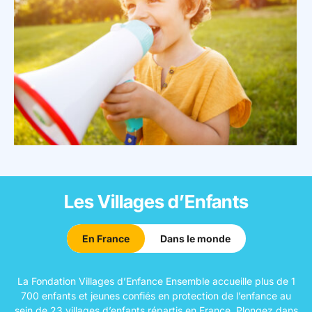
Les Villages d’Enfants
Filtrer par :
En France
Dans le monde
La Fondation Villages d’Enfance Ensemble accueille plus de 1
700 enfants et jeunes confiés en protection de l’enfance au
sein de 23 villages d’enfants répartis en France. Plongez dans